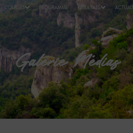
COURSES
PROGRAMME
RÉSULTATS
ACTUALI
Galerie Médias