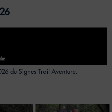
026
026 du Signes Trail Aventure.