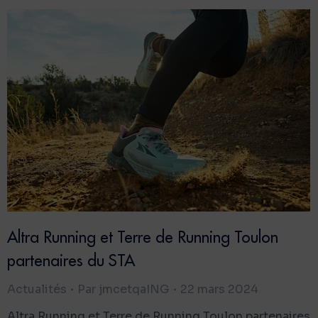
Altra Running et Terre de Running Toulon
partenaires du STA
Actualités
Par
jmcetqaING
22 mars 2024
Altra Running et Terre de Running Toulon partenaires