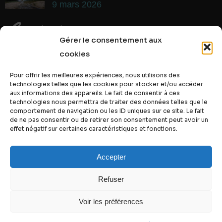
9 mars 2026
Contact
Gérer le consentement aux
cookies
Pour offrir les meilleures expériences, nous utilisons des
technologies telles que les cookies pour stocker et/ou accéder
aux informations des appareils. Le fait de consentir à ces
technologies nous permettra de traiter des données telles que le
comportement de navigation ou les ID uniques sur ce site. Le fait
de ne pas consentir ou de retirer son consentement peut avoir un
effet négatif sur certaines caractéristiques et fonctions.
Accepter
J'AUTORISE LE SITE À ENREGISTRER MES DONNÉES PERSONNELLES SELON
Refuser
LA POLITIQUE DE CONFIDENTIALITÉ
ENVOYER
Voir les préférences