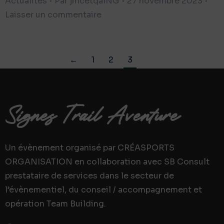
Actualités
Par
jmcetqaING
27 novembre 2023
Laisser un commentaire
←
1
2
3
Signes Trail Aventure
Un évènement organisé par CRÉASPORTS
ORGANISATION en collaboration avec SB Consult
prestataire de services dans le secteur de
l’évènementiel, du conseil / accompagnement et
opération Team Building.