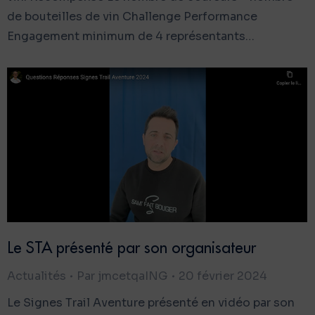
de bouteilles de vin Challenge Performance
Engagement minimum de 4 représentants…
Le STA présenté par son organisateur
Actualités
Par
jmcetqaING
20 février 2024
Le Signes Trail Aventure présenté en vidéo par son