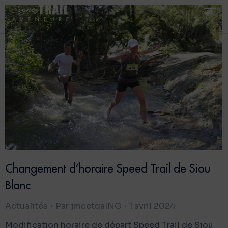
Changement d’horaire Speed Trail de Siou
Blanc
Actualités
Par
jmcetqaING
1 avril 2024
Modification horaire de départ Speed Trail de Siou