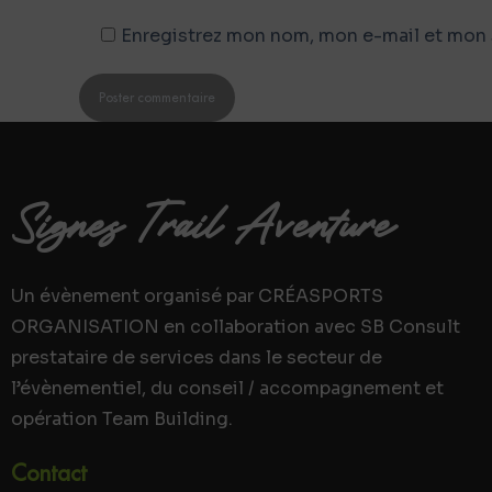
Enregistrez mon nom, mon e-mail et mon s
Poster commentaire
Signes Trail Aventure
Un évènement organisé par CRÉASPORTS
ORGANISATION en collaboration avec SB Consult
prestataire de services dans le secteur de
l’évènementiel, du conseil / accompagnement et
opération Team Building.
Contact