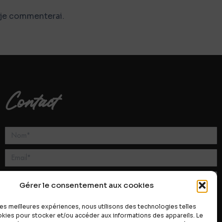
 je commenterai.
Contact
Gérer le consentement aux cookies
 les meilleures expériences, nous utilisons des technologies telles
okies pour stocker et/ou accéder aux informations des appareils. Le